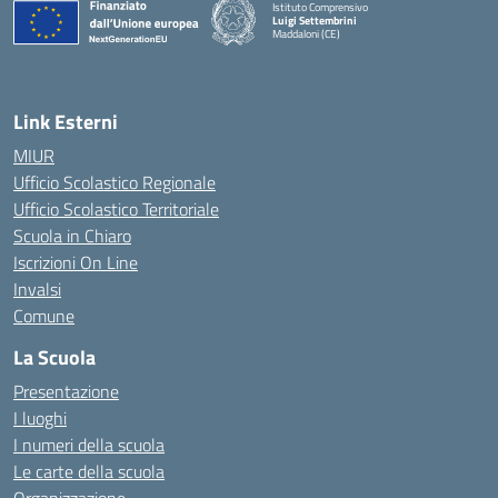
Istituto Comprensivo
Luigi Settembrini
Maddaloni (CE)
— Visita la pagina iniziale della scuola
Link Esterni
MIUR
Ufficio Scolastico Regionale
Ufficio Scolastico Territoriale
Scuola in Chiaro
Iscrizioni On Line
Invalsi
Comune
La Scuola
Presentazione
I luoghi
I numeri della scuola
Le carte della scuola