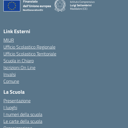
Istituto Comprensivo
Luigi Settembrini
Maddaloni (CE)
— Visita la pagina iniziale della scuola
Link Esterni
MIUR
Ufficio Scolastico Regionale
Ufficio Scolastico Territoriale
Scuola in Chiaro
Iscrizioni On Line
Invalsi
Comune
La Scuola
Presentazione
I luoghi
I numeri della scuola
Le carte della scuola