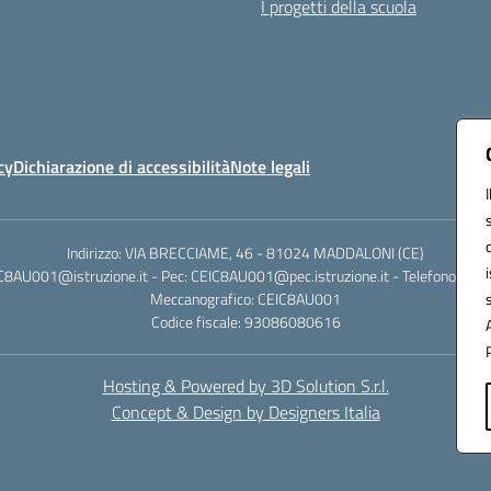
I progetti della scuola
cy
Dichiarazione di accessibilità
Note legali
Indirizzo: VIA BRECCIAME, 46 - 81024 MADDALONI (CE)
IC8AU001@istruzione.it - Pec: CEIC8AU001@pec.istruzione.it - Telefono: 0
Meccanografico: CEIC8AU001
Codice fiscale: 93086080616
Hosting & Powered by 3D Solution S.r.l.
Concept & Design by Designers Italia