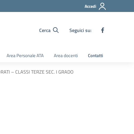
Accedi
Cerca
Seguici su:
Area Personale ATA
Area docenti
Contatti
ATI – CLASSI TERZE SEC. I GRADO