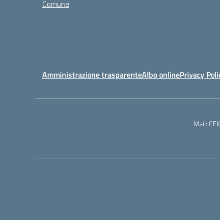
Comune
Amministrazione trasparente
Albo online
Privacy Poli
Mail: CE