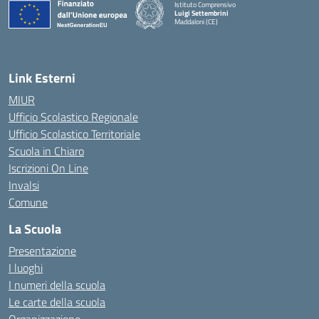
Istituto Comprensivo
Luigi Settembrini
Maddaloni (CE)
— Visita la pagina iniziale della scuola
Link Esterni
MIUR
Ufficio Scolastico Regionale
Ufficio Scolastico Territoriale
Scuola in Chiaro
Iscrizioni On Line
Invalsi
Comune
La Scuola
Presentazione
I luoghi
I numeri della scuola
Le carte della scuola