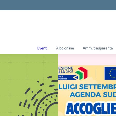
Eventi
Albo online
Amm. trasparente