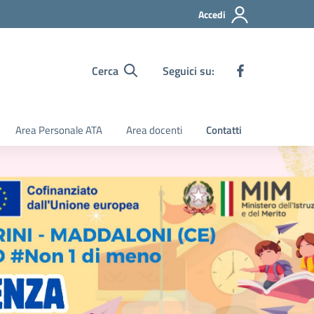
Accedi
Cerca
Seguici su:
Area Personale ATA
Area docenti
Contatti