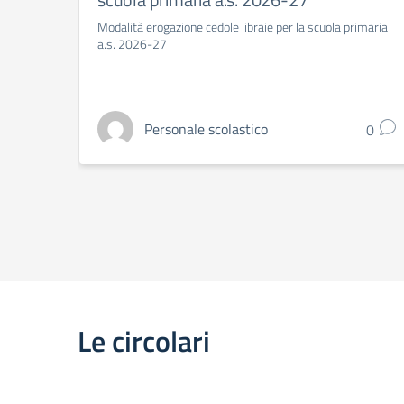
Modalità erogazione cedole libraie per la scuola primaria
a.s. 2026-27
Personale scolastico
0
Le circolari