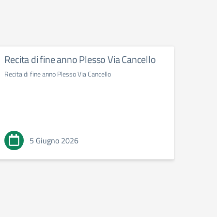
Recita di fine anno Plesso Via Cancello
Reci
Recita di fine anno Plesso Via Cancello
Recita
5 Giugno 2026