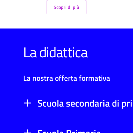
Scopri di più
La didattica
La nostra offerta formativa
Scuola secondaria di p
Scuola Primaria