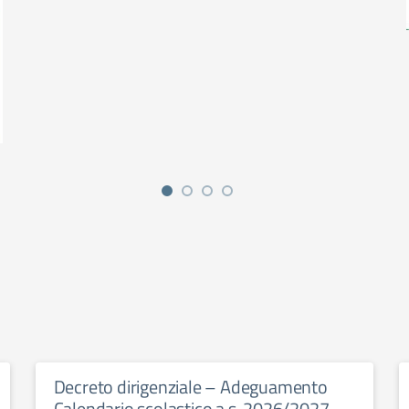
Decreto dirigenziale – Adeguamento
Calendario scolastico a.s. 2026/2027.