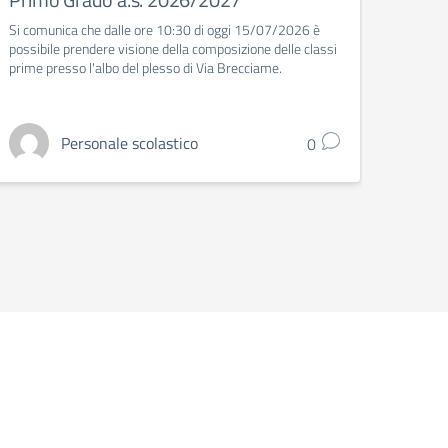
Si comunica che dalle ore 10:30 di oggi 15/07/2026 è
Integr
possibile prendere visione della composizione delle classi
prime presso l'albo del plesso di Via Brecciame.
Personale scolastico
0