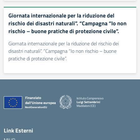
Giornata internazionale per la riduzione del
rischio dei disastri naturali”. “Campagna “Io non
rischio – buone pratiche di protezione civile”.
Giornata internazionale per la riduzione del rischio dei
disastri naturali”. “Campagna “Io non rischio – buone
pratiche di protezione civile”.
Istituto Comprensivo
Luigi Settembrini
Maddaloni (CE)
— Visita la pagina iniziale della scuola
Link Esterni