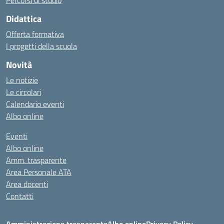
Percorsi di studio
Didattica
Offerta formativa
I progetti della scuola
Novità
Le notizie
Le circolari
Calendario eventi
Albo online
Eventi
Albo online
Amm. trasparente
Area Personale ATA
Area docenti
Contatti