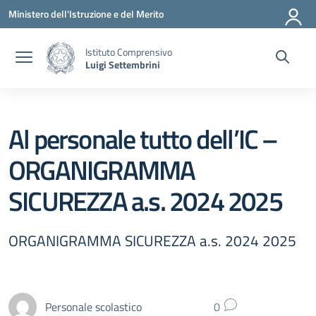
Vai ai contenuti
Vai al menu di navigazione
Vai al footer
Ministero dell'Istruzione e del Merito
Istituto Comprensivo
Luigi Settembrini
Al personale tutto dell’IC –
ORGANIGRAMMA
SICUREZZA a.s. 2024 2025
ORGANIGRAMMA SICUREZZA a.s. 2024 2025
Personale scolastico
0