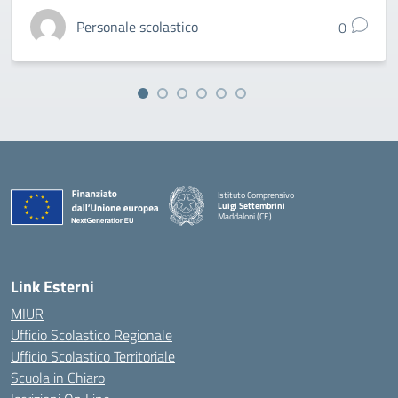
Personale scolastico
0
Istituto Comprensivo
Luigi Settembrini
Maddaloni (CE)
— Visita la pagina iniziale della scuola
Link Esterni
MIUR
Ufficio Scolastico Regionale
Ufficio Scolastico Territoriale
Scuola in Chiaro