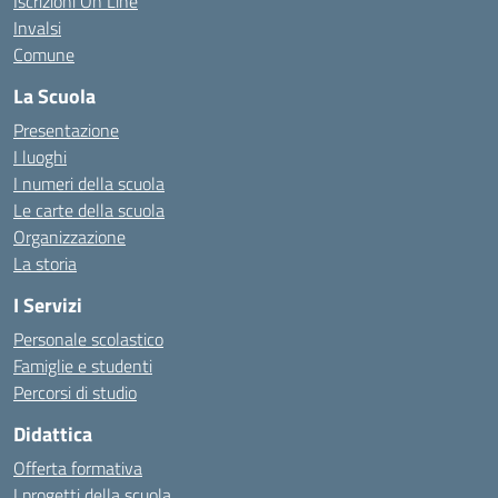
Iscrizioni On Line
Invalsi
Comune
La Scuola
Presentazione
I luoghi
I numeri della scuola
Le carte della scuola
Organizzazione
La storia
I Servizi
Personale scolastico
Famiglie e studenti
Percorsi di studio
Didattica
Offerta formativa
I progetti della scuola