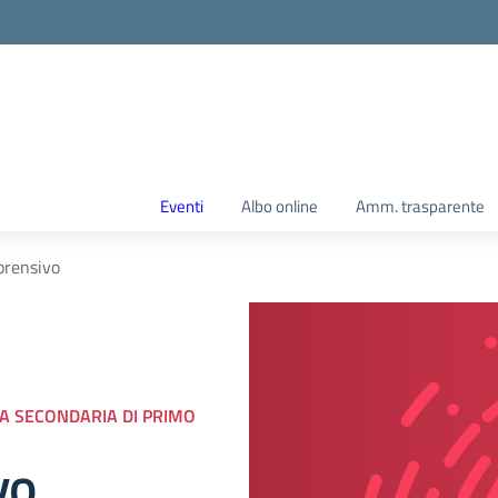
Eventi
Albo online
Amm. trasparente
prensivo
LA SECONDARIA DI PRIMO
vo