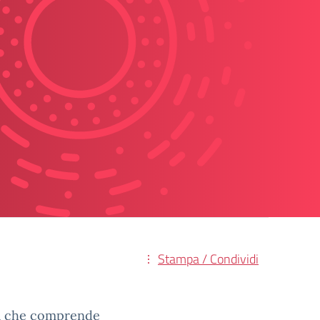
Stampa / Condividi
ica che comprende