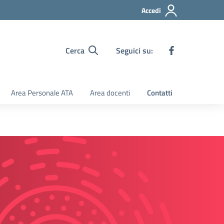
Accedi
Cerca
Seguici su:
Area Personale ATA
Area docenti
Contatti