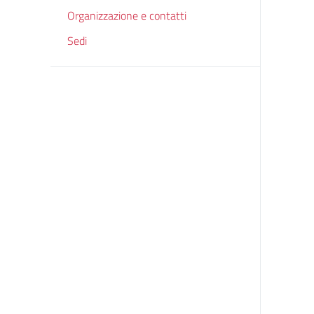
Organizzazione e contatti
Sedi