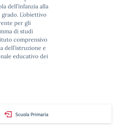
la dell’infanzia alla
 grado. L’obiettivo
ente per gli
amma di studi
stituto comprensivo
 dell’istruzione e
sonale educativo dei
Scuola Primaria