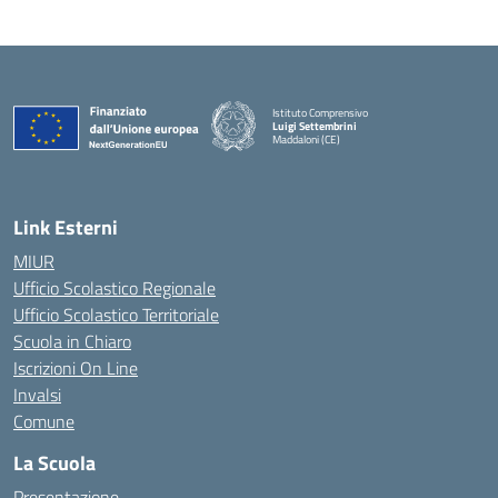
Istituto Comprensivo
Luigi Settembrini
Maddaloni (CE)
— Visita la pagina iniziale della scuola
Link Esterni
MIUR
Ufficio Scolastico Regionale
Ufficio Scolastico Territoriale
Scuola in Chiaro
Iscrizioni On Line
Invalsi
Comune
La Scuola
Presentazione