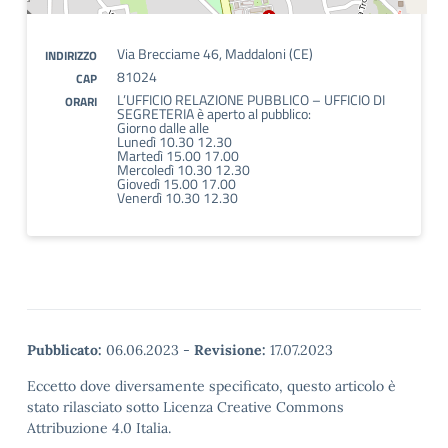
Via Brecciame 46, Maddaloni (CE)
INDIRIZZO
81024
CAP
L’UFFICIO RELAZIONE PUBBLICO – UFFICIO DI
ORARI
SEGRETERIA è aperto al pubblico:
Giorno dalle alle
Lunedì 10.30 12.30
Martedì 15.00 17.00
Mercoledì 10.30 12.30
Giovedì 15.00 17.00
Venerdì 10.30 12.30
Pubblicato:
06.06.2023
-
Revisione:
17.07.2023
Eccetto dove diversamente specificato, questo articolo è
stato rilasciato sotto Licenza Creative Commons
Attribuzione 4.0 Italia.