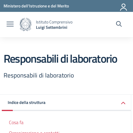
Vai ai contenuti
Vai al menu di navigazione
Vai al footer
Ministero dell'Istruzione e del Merito
Istituto Comprensivo
Luigi Settembrini
Responsabili di laboratorio
Responsabili di laboratorio
Indice della struttura
Cosa fa