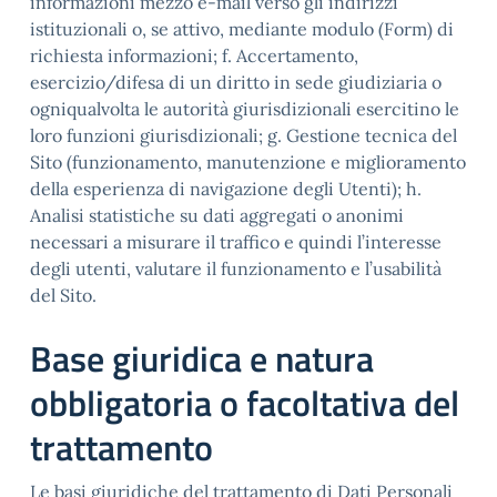
informazioni mezzo e-mail verso gli indirizzi
istituzionali o, se attivo, mediante modulo (Form) di
richiesta informazioni; f. Accertamento,
esercizio/difesa di un diritto in sede giudiziaria o
ogniqualvolta le autorità giurisdizionali esercitino le
loro funzioni giurisdizionali; g. Gestione tecnica del
Sito (funzionamento, manutenzione e miglioramento
della esperienza di navigazione degli Utenti); h.
Analisi statistiche su dati aggregati o anonimi
necessari a misurare il traffico e quindi l’interesse
degli utenti, valutare il funzionamento e l’usabilità
del Sito.
Base giuridica e natura
obbligatoria o facoltativa del
trattamento
Le basi giuridiche del trattamento di Dati Personali