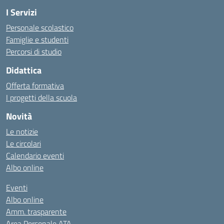
I Servizi
Personale scolastico
Famiglie e studenti
Percorsi di studio
Didattica
Offerta formativa
I progetti della scuola
Novità
Le notizie
Le circolari
Calendario eventi
Albo online
Eventi
Albo online
Amm. trasparente
Area Personale ATA