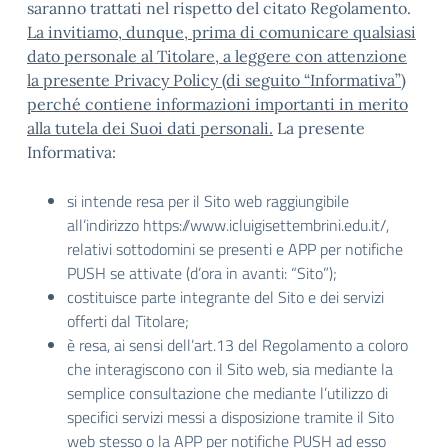
saranno trattati nel rispetto del citato Regolamento.
La invitiamo, dunque, prima di comunicare qualsiasi
dato personale al Titolare, a leggere con attenzione
la presente Privacy Policy (di seguito “Informativa”)
perché contiene informazioni importanti in merito
alla tutela dei Suoi dati personali.
La presente
Informativa:
si intende resa per il Sito web raggiungibile
all’indirizzo https://www.icluigisettembrini.edu.it/,
relativi sottodomini se presenti e APP per notifiche
PUSH se attivate (d’ora in avanti: “Sito”);
costituisce parte integrante del Sito e dei servizi
offerti dal Titolare;
è resa, ai sensi dell’art.13 del Regolamento a coloro
che interagiscono con il Sito web, sia mediante la
semplice consultazione che mediante l’utilizzo di
specifici servizi messi a disposizione tramite il Sito
web stesso o la APP per notifiche PUSH ad esso