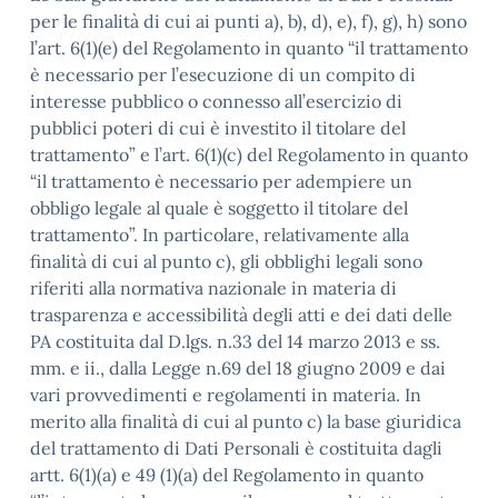
per le finalità di cui ai punti a), b), d), e), f), g), h) sono
l’art. 6(1)(e) del Regolamento in quanto “il trattamento
è necessario per l’esecuzione di un compito di
interesse pubblico o connesso all’esercizio di
pubblici poteri di cui è investito il titolare del
trattamento” e l’art. 6(1)(c) del Regolamento in quanto
“il trattamento è necessario per adempiere un
obbligo legale al quale è soggetto il titolare del
trattamento”. In particolare, relativamente alla
finalità di cui al punto c), gli obblighi legali sono
riferiti alla normativa nazionale in materia di
trasparenza e accessibilità degli atti e dei dati delle
PA costituita dal D.lgs. n.33 del 14 marzo 2013 e ss.
mm. e ii., dalla Legge n.69 del 18 giugno 2009 e dai
vari provvedimenti e regolamenti in materia. In
merito alla finalità di cui al punto c) la base giuridica
del trattamento di Dati Personali è costituita dagli
artt. 6(1)(a) e 49 (1)(a) del Regolamento in quanto