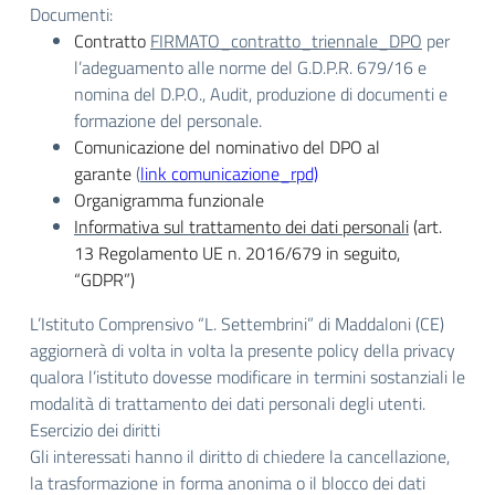
Documenti:
Contratto
FIRMATO_contratto_triennale_DPO
per
l’adeguamento alle norme del G.D.P.R. 679/16 e
nomina del D.P.O., Audit, produzione di documenti e
formazione del personale.
Comunicazione del nominativo del DPO al
garante
(
link comunicazione_rpd)
Organigramma funzionale
Informativa sul trattamento dei dati personali
(art.
13 Regolamento UE n. 2016/679 in seguito,
“GDPR”)
L’Istituto Comprensivo “L. Settembrini” di Maddaloni (CE)
aggiornerà di volta in volta la presente policy della privacy
qualora l’istituto dovesse modificare in termini sostanziali le
modalità di trattamento dei dati personali degli utenti.
Esercizio dei diritti
Gli interessati hanno il diritto di chiedere la cancellazione,
la trasformazione in forma anonima o il blocco dei dati