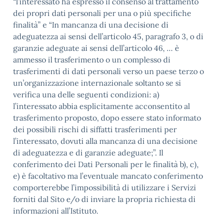
“l’interessato ha espresso il consenso al trattamento
dei propri dati personali per una o più specifiche
finalità” e “In mancanza di una decisione di
adeguatezza ai sensi dell’articolo 45, paragrafo 3, o di
garanzie adeguate ai sensi dell’articolo 46, … è
ammesso il trasferimento o un complesso di
trasferimenti di dati personali verso un paese terzo o
un’organizzazione internazionale soltanto se si
verifica una delle seguenti condizioni: a)
l’interessato abbia esplicitamente acconsentito al
trasferimento proposto, dopo essere stato informato
dei possibili rischi di siffatti trasferimenti per
l’interessato, dovuti alla mancanza di una decisione
di adeguatezza e di garanzie adeguate;”. Il
conferimento dei Dati Personali per le finalità b), c),
e) è facoltativo ma l’eventuale mancato conferimento
comporterebbe l’impossibilità di utilizzare i Servizi
forniti dal Sito e/o di inviare la propria richiesta di
informazioni all’Istituto.