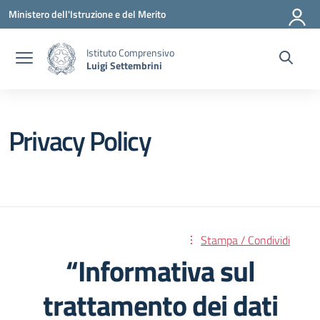
Vai ai contenuti
Vai al menu di navigazione
Vai al footer
Ministero dell'Istruzione e del Merito
Istituto Comprensivo
Luigi Settembrini
Privacy Policy
Stampa / Condividi
“Informativa sul
trattamento dei dati