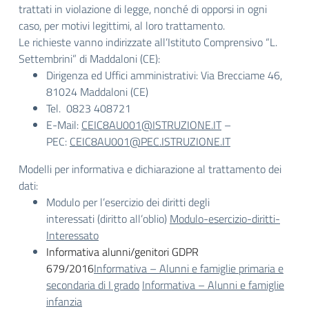
trattati in violazione di legge, nonché di opporsi in ogni
caso, per motivi legittimi, al loro trattamento.
Le richieste vanno indirizzate all’Istituto Comprensivo “L.
Settembrini” di Maddaloni (CE):
Dirigenza ed Uffici amministrativi: Via Brecciame 46,
81024 Maddaloni (CE)
Tel. 0823 408721
E-Mail:
CEIC8AU001@ISTRUZIONE.IT
–
PEC:
CEIC8AU001@PEC.ISTRUZIONE.IT
Modelli per informativa e dichiarazione al trattamento dei
dati:
Modulo per l’esercizio dei diritti degli
interessati (diritto all’oblio)
Modulo-esercizio-diritti-
Interessato
Informativa alunni/genitori GDPR
679/2016
Informativa – Alunni e famiglie primaria e
secondaria di I grado
Informativa – Alunni e famiglie
infanzia