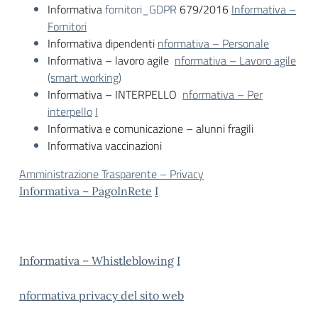
Informativa
fornitori_GDPR
679/2016
Informativa –
Fornitori
Informativa dipendenti
nformativa – Personale
Informativa – lavoro agile
nformativa – Lavoro agile
(smart working)
Informativa – INTERPELLO
nformativa – Per
interpello
I
Informativa e comunicazione – alunni fragili
Informativa vaccinazioni
Amministrazione Trasparente – Privacy
Informativa – PagoInRete
I
Informativa – Whistleblowing
I
nformativa privacy del sito web