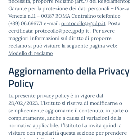
necessità, proporre reclamo (art.77 del Regolamento):
Garante per la protezione dei dati personali – Piazza
Venezia n.11 – 00187 ROMA Centralino telefonico:
(+39) 06.696771 e-mail:
protocollo@gpdp.it
Posta
certificata:
protocollo@pec.gpdp.it
. Per avere
maggiori informazioni sul diritto di proporre
reclamo si può visitare la seguente pagina web:
Modello di reclamo
Aggiornamento della Privacy
Policy
La presente privacy policy è in vigore dal
28/02/2023. L’Istituto si riserva di modificarne o
semplicemente aggiornarne il contenuto, in parte o
completamente, anche a causa di variazioni della
normativa applicabile. L’Istituto La invita quindi a
visitare con regolarità questa sezione per prendere