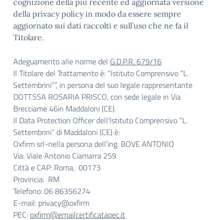
cognizione della più recente ed aggiornata versione
della privacy policy in modo da essere sempre
aggiornato sui dati raccolti e sull’uso che ne fa il
Titolare.
Adeguamento alle norme del
G.D.P.R. 679/16
Il Titolare del Trattamento è: “Istituto Comprensivo “L.
Settembrini””, in persona del suo legale rappresentante
DOTT.SSA ROSARIA PRISCO, con sede legale in Via
Brecciame 46in Maddaloni (CE).
Il Data Protection Officer dell’Istituto Comprensivo “L.
Settembrini” di Maddaloni (CE) è:
Oxfirm srl-nella persona dell’ing. BOVE ANTONIO
Via: Viale Antonio Ciamarra 259
Città e CAP: Roma, 00173
Provincia: RM
Telefono: 06 86356274
E-mail: privacy@oxfirm
PEC:
oxfirm@
emailcertificatapec.it