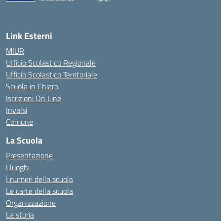
— Visita la pagina iniziale della scuola
Link Esterni
MIUR
Ufficio Scolastico Regionale
Ufficio Scolastico Territoriale
Scuola in Chiaro
Iscrizioni On Line
Invalsi
Comune
La Scuola
Presentazione
I luoghi
I numeri della scuola
Le carte della scuola
Organizzazione
La storia