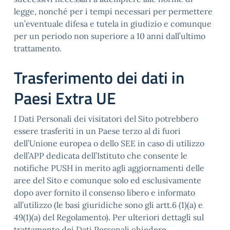
legge, nonché per i tempi necessari per permettere
un’eventuale difesa e tutela in giudizio e comunque
per un periodo non superiore a 10 anni dall’ultimo
trattamento.
Trasferimento dei dati in
Paesi Extra UE
I Dati Personali dei visitatori del Sito potrebbero
essere trasferiti in un Paese terzo al di fuori
dell’Unione europea o dello SEE in caso di utilizzo
dell’APP dedicata dell’Istituto che consente le
notifiche PUSH in merito agli aggiornamenti delle
aree del Sito e comunque solo ed esclusivamente
dopo aver fornito il consenso libero e informato
all’utilizzo (le basi giuridiche sono gli artt.6 (1)(a) e
49(1)(a) del Regolamento). Per ulteriori dettagli sul
trattamento dei Dati Personali chiedere