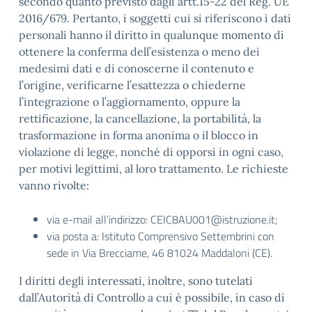
secondo quanto previsto dagli artt.15-22 del Reg. UE
2016/679. Pertanto, i soggetti cui si riferiscono i dati
personali hanno il diritto in qualunque momento di
ottenere la conferma dell’esistenza o meno dei
medesimi dati e di conoscerne il contenuto e
l’origine, verificarne l’esattezza o chiederne
l’integrazione o l’aggiornamento, oppure la
rettificazione, la cancellazione, la portabilità, la
trasformazione in forma anonima o il blocco in
violazione di legge, nonché di opporsi in ogni caso,
per motivi legittimi, al loro trattamento. Le richieste
vanno rivolte:
via e-mail all’indirizzo: CEIC8AU001@istruzione.it;
via posta a: Istituto Comprensivo Settembrini con
sede in Via Brecciame, 46 81024 Maddaloni (CE).
I diritti degli interessati, inoltre, sono tutelati
dall’Autorità di Controllo a cui è possibile, in caso di