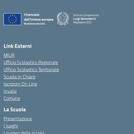
Istituto Comprensivo
Luigi Settembrini
Maddaloni (CE)
— Visita la pagina iniziale della scuola
Link Esterni
MIUR
Ufficio Scolastico Regionale
Ufficio Scolastico Territoriale
Scuola in Chiaro
Iscrizioni On Line
Invalsi
Comune
La Scuola
Presentazione
I luoghi
I numeri della scuola