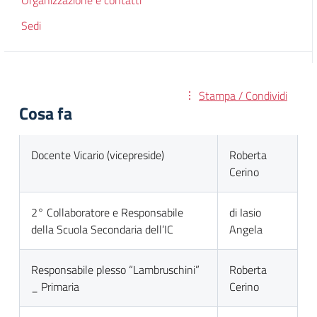
Organizzazione e contatti
Sedi
Stampa / Condividi
Cosa fa
Docente Vicario (vicepreside)
Roberta
Cerino
2° Collaboratore e Responsabile
di Iasio
della Scuola Secondaria dell’IC
Angela
Responsabile plesso “Lambruschini”
Roberta
_ Primaria
Cerino