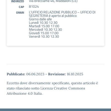
Via Brecciame 46, Maddaloni (CE)
INDIRIZZO
81024
CAP
L’UFFICIO RELAZIONE PUBBLICO – UFFICIO DI
ORARI
SEGRETERIA è aperto al pubblico:
Giorno dalle alle
Lunedì 10.30 12.30
Martedì 15.00 17.00
Mercoledì 10.30 12.30
Giovedì 15.00 17.00
Venerdì 10.30 12.30
Pubblicato:
06.06.2023
-
Revisione:
16.10.2025
Eccetto dove diversamente specificato, questo articolo è
stato rilasciato sotto Licenza Creative Commons
Attribuzione 4.0 Italia.