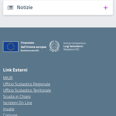
Notizie
Istituto Comprensivo
Luigi Settembrini
Maddaloni (CE)
— Visita la pagina iniziale della scuola
Link Esterni
MIUR
Ufficio Scolastico Regionale
Ufficio Scolastico Territoriale
Scuola in Chiaro
Iscrizioni On Line
Invalsi
Comune