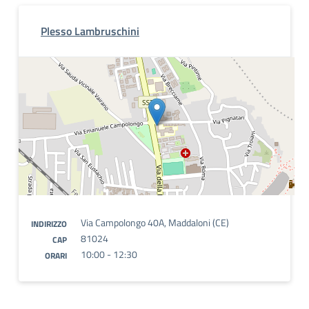
Plesso Lambruschini
Via Campolongo 40A, Maddaloni (CE)
INDIRIZZO
81024
CAP
10:00 - 12:30
ORARI