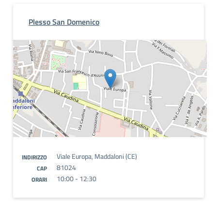
Plesso San Domenico
Viale Europa, Maddaloni (CE)
INDIRIZZO
81024
CAP
10:00 - 12:30
ORARI