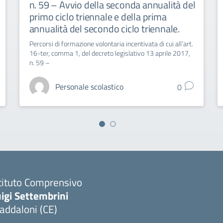
n. 59 – Avvio della seconda annualità del
primo ciclo triennale e della prima
annualità del secondo ciclo triennale.
Percorsi di formazione volontaria incentivata di cui all’art.
16-ter, comma 1, del decreto legislativo 13 aprile 2017,
n. 59 –
Personale scolastico
0
tituto Comprensivo
igi Settembrini
addaloni (CE)
Visita la pagina iniziale della scuola