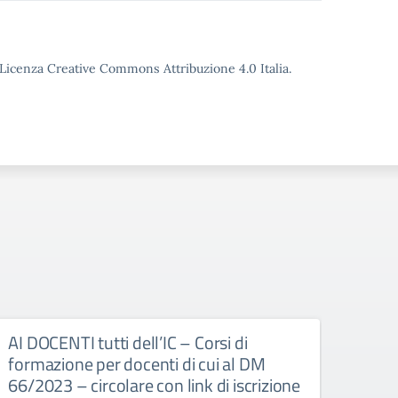
o Licenza Creative Commons Attribuzione 4.0 Italia.
AI DOCENTI tutti dell’IC – Corsi di
Anno
formazione per docenti di cui al DM
neoa
66/2023 – circolare con link di iscrizione
regi