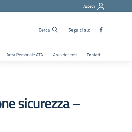
Accedi
Cerca
Seguici su:
Area Personale ATA
Area docenti
Contatti
ione sicurezza –