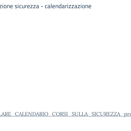
mazione sicurezza - calendarizzazione
LARE_CALENDARIO_CORSI_SULLA_SICUREZZA_prot