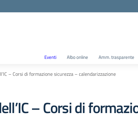
Eventi
Albo online
Amm. trasparente
ll’IC – Corsi di formazione sicurezza – calendarizzazione
ell’IC – Corsi di formaz