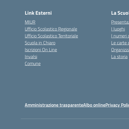
Link Esterni
La Scuo
MIUR
Presenta
Ufficio Scolastico Regionale
I luoghi
Ufficio Scolastico Territoriale
I numeri 
Scuola in Chiaro
Le carte 
Iscrizioni On Line
Organizz
Invalsi
La storia
Comune
Amministrazione trasparente
Albo online
Privacy Poli