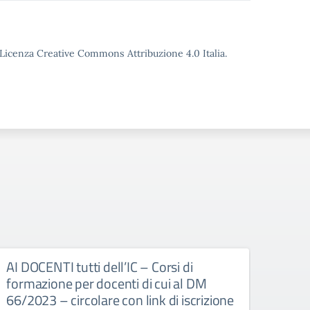
o Licenza Creative Commons Attribuzione 4.0 Italia.
AI DOCENTI tutti dell’IC – Corsi di
Anno
formazione per docenti di cui al DM
neoa
66/2023 – circolare con link di iscrizione
regi