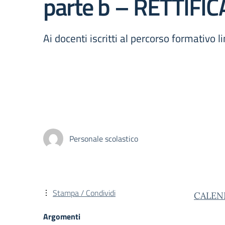
parte b – RETTIFI
Ai docenti iscritti al percorso formativo l
Personale scolastico
Stampa / Condividi
CALEN
Argomenti