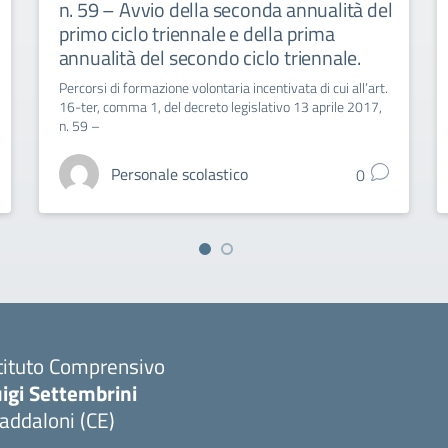
n. 59 – Avvio della seconda annualità del
primo ciclo triennale e della prima
annualità del secondo ciclo triennale.
Percorsi di formazione volontaria incentivata di cui all’art.
16-ter, comma 1, del decreto legislativo 13 aprile 2017,
n. 59 –
Personale scolastico
0
tituto Comprensivo
igi Settembrini
addaloni (CE)
Visita la pagina iniziale della scuola