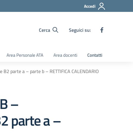
Accedi
Cerca
Seguici su:
Area Personale ATA
Area docenti
Contatti
e B2 parte a – parte b – RETTIFICA CALENDARIO
B –
2 parte a –