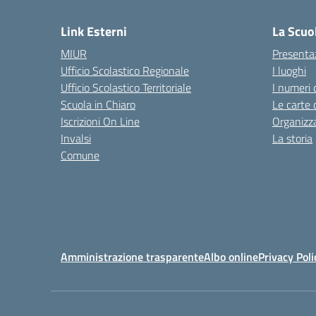
Link Esterni
La Scuo
MIUR
Presenta
Ufficio Scolastico Regionale
I luoghi
Ufficio Scolastico Territoriale
I numeri 
Scuola in Chiaro
Le carte 
Iscrizioni On Line
Organizz
Invalsi
La storia
Comune
Amministrazione trasparente
Albo online
Privacy Poli