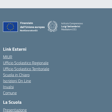
Istituto Comprensivo
Luigi Settembrini
Maddaloni (CE)
— Visita la pagina iniziale della scuola
Link Esterni
MIUR
Ufficio Scolastico Regionale
Ufficio Scolastico Territoriale
Scuola in Chiaro
Iscrizioni On Line
Invalsi
Comune
La Scuola
Presentazione