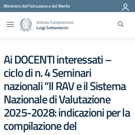
Vai ai contenuti
Vai al menu di navigazione
Vai al footer
Ministero dell'Istruzione e del Merito
Istituto Comprensivo
Luigi Settembrini
Ai DOCENTI interessati –
ciclo di n. 4 Seminari
nazionali “Il RAV e il Sistema
Nazionale di Valutazione
2025-2028: indicazioni per la
compilazione del