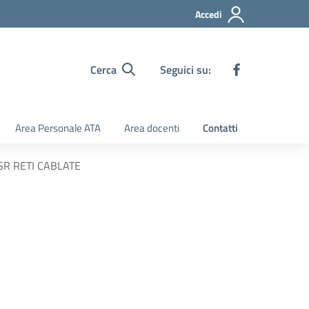
Accedi
Cerca
Seguici su:
Area Personale ATA
Area docenti
Contatti
SR RETI CABLATE