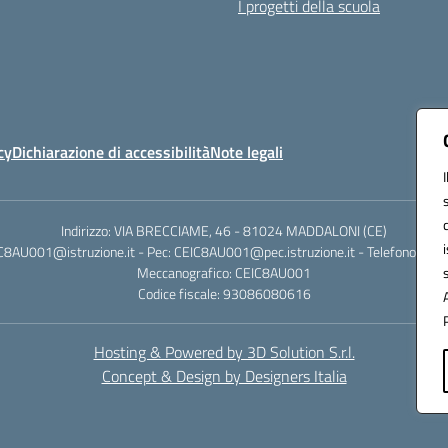
I progetti della scuola
cy
Dichiarazione di accessibilità
Note legali
Indirizzo: VIA BRECCIAME, 46 - 81024 MADDALONI (CE)
IC8AU001@istruzione.it - Pec: CEIC8AU001@pec.istruzione.it - Telefono: 0
Meccanografico: CEIC8AU001
Codice fiscale: 93086080616
Hosting & Powered by 3D Solution S.r.l.
Concept & Design by Designers Italia