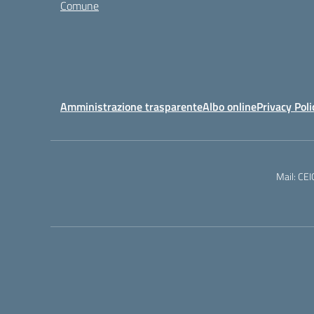
Comune
Amministrazione trasparente
Albo online
Privacy Poli
Mail: CE