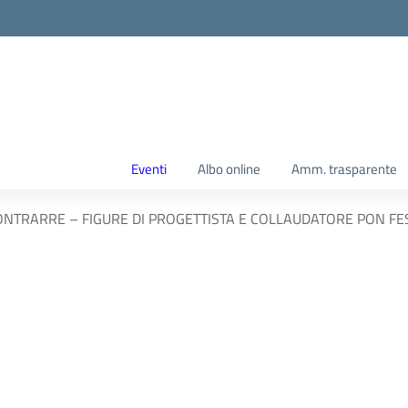
Eventi
Albo online
Amm. trasparente
NTRARRE – FIGURE DI PROGETTISTA E COLLAUDATORE PON FE