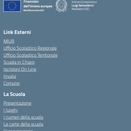
Istituto Comprensivo
Luigi Settembrini
Maddaloni (CE)
— Visita la pagina iniziale della scuola
Link Esterni
MIUR
Ufficio Scolastico Regionale
Ufficio Scolastico Territoriale
Scuola in Chiaro
Iscrizioni On Line
Invalsi
Comune
La Scuola
Presentazione
I luoghi
I numeri della scuola
Le carte della scuola