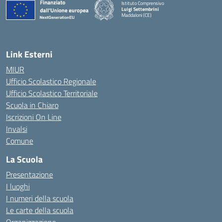
Istituto Comprensivo
Luigi Settembrini
Maddaloni (CE)
— Visita la pagina iniziale della scuola
Link Esterni
MIUR
Ufficio Scolastico Regionale
Ufficio Scolastico Territoriale
Scuola in Chiaro
Iscrizioni On Line
Invalsi
Comune
La Scuola
Presentazione
I luoghi
I numeri della scuola
Le carte della scuola