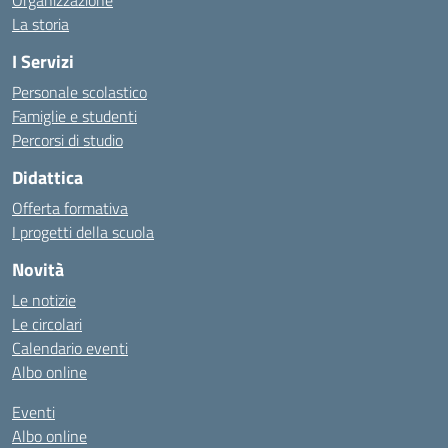
Organizzazione
La storia
I Servizi
Personale scolastico
Famiglie e studenti
Percorsi di studio
Didattica
Offerta formativa
I progetti della scuola
Novità
Le notizie
Le circolari
Calendario eventi
Albo online
Eventi
Albo online