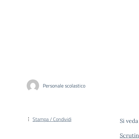
Personale scolastico
Stampa / Condividi
Si veda
Scruti