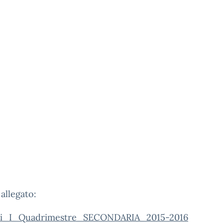
 allegato:
ni_I_Quadrimestre_SECONDARIA_2015-2016