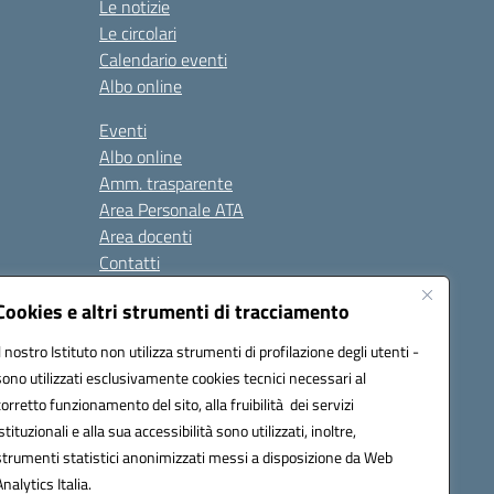
Le notizie
Le circolari
Calendario eventi
Albo online
Eventi
Albo online
Amm. trasparente
Area Personale ATA
Area docenti
Contatti
Cookies e altri strumenti di tracciamento
Seguici su:
Il nostro Istituto non utilizza strumenti di profilazione degli utenti -
sono utilizzati esclusivamente cookies tecnici necessari al
corretto funzionamento del sito, alla fruibilità dei servizi
istituzionali e alla sua accessibilità sono utilizzati, inoltre,
823408721
strumenti statistici anonimizzati messi a disposizione da Web
Analytics Italia.