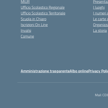
MIUR
Presenta
Ufficio Scolastico Regionale
I luoghi
Ufficio Scolastico Territoriale
I numeri 
Scuola in Chiaro
Le carte 
Iscrizioni On Line
Organizz
Invalsi
La storia
Comune
Amministrazione trasparente
Albo online
Privacy Poli
Mail: CE