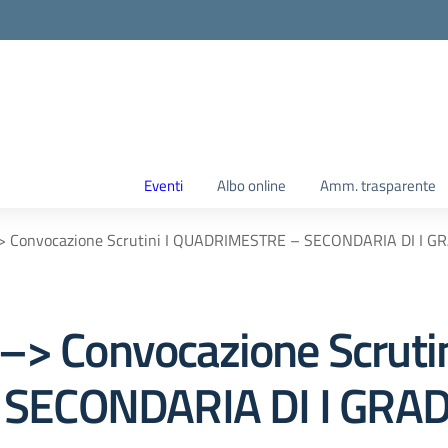
Eventi
Albo online
Amm. trasparente
–> Convocazione Scrutini I QUADRIMESTRE – SECONDARIA DI I G
–> Convocazione Scrutin
SECONDARIA DI I GRA