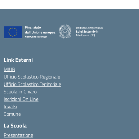
Istituto Comprensivo
Luigi Settembrini
Maddaloni (CE)
— Visita la pagina iniziale della scuola
Link Esterni
MIUR
Ufficio Scolastico Regionale
Ufficio Scolastico Territoriale
Scuola in Chiaro
Iscrizioni On Line
Invalsi
Comune
La Scuola
Presentazione