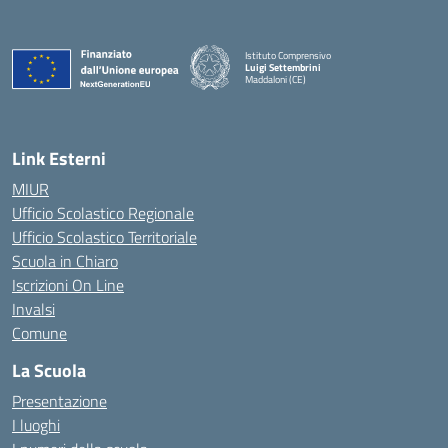
Istituto Comprensivo
Luigi Settembrini
Maddaloni (CE)
— Visita la pagina iniziale della scuola
Link Esterni
MIUR
Ufficio Scolastico Regionale
Ufficio Scolastico Territoriale
Scuola in Chiaro
Iscrizioni On Line
Invalsi
Comune
La Scuola
Presentazione
I luoghi