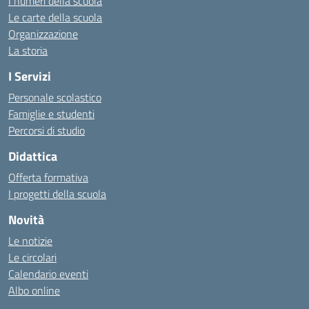
I numeri della scuola
Le carte della scuola
Organizzazione
La storia
I Servizi
Personale scolastico
Famiglie e studenti
Percorsi di studio
Didattica
Offerta formativa
I progetti della scuola
Novità
Le notizie
Le circolari
Calendario eventi
Albo online