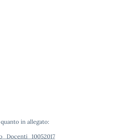
 quanto in allegato:
io_Docenti_10052017