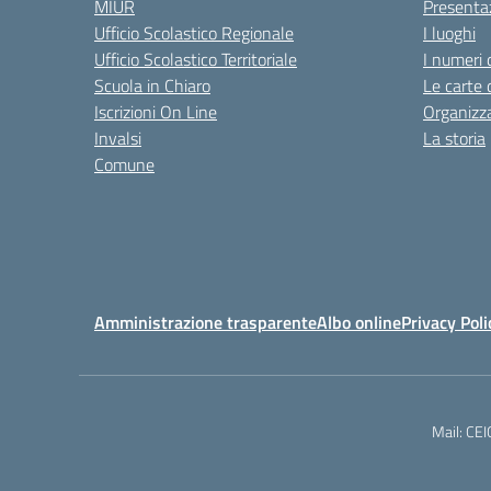
MIUR
Presenta
Ufficio Scolastico Regionale
I luoghi
Ufficio Scolastico Territoriale
I numeri 
Scuola in Chiaro
Le carte 
Iscrizioni On Line
Organizz
Invalsi
La storia
Comune
Amministrazione trasparente
Albo online
Privacy Poli
Mail: CE