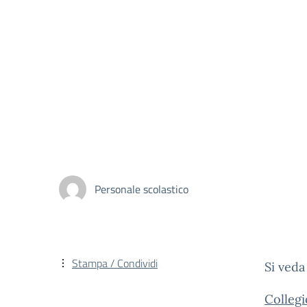
Personale scolastico
Stampa / Condividi
Si veda
Colleg