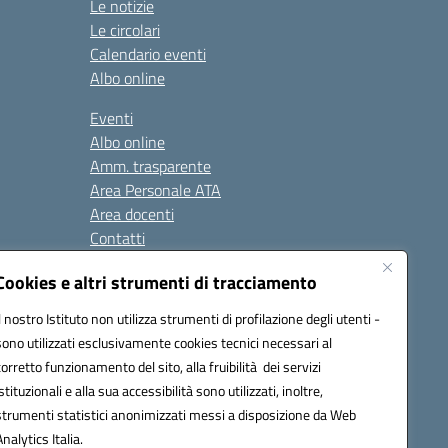
Le notizie
Le circolari
Calendario eventi
Albo online
Eventi
Albo online
Amm. trasparente
Area Personale ATA
Area docenti
Contatti
Cookies e altri strumenti di tracciamento
Seguici su:
Il nostro Istituto non utilizza strumenti di profilazione degli utenti -
sono utilizzati esclusivamente cookies tecnici necessari al
corretto funzionamento del sito, alla fruibilità dei servizi
istituzionali e alla sua accessibilità sono utilizzati, inoltre,
823408721
strumenti statistici anonimizzati messi a disposizione da Web
Analytics Italia.