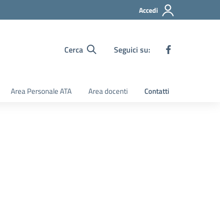
Accedi
Cerca
Seguici su:
Area Personale ATA
Area docenti
Contatti