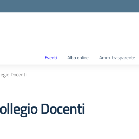
Eventi
Albo online
Amm. trasparente
egio Docenti
legio Docenti