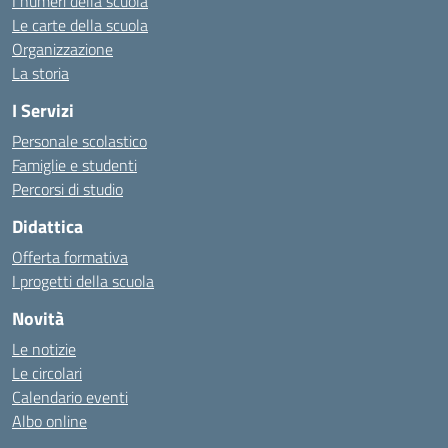
I numeri della scuola
Le carte della scuola
Organizzazione
La storia
I Servizi
Personale scolastico
Famiglie e studenti
Percorsi di studio
Didattica
Offerta formativa
I progetti della scuola
Novità
Le notizie
Le circolari
Calendario eventi
Albo online