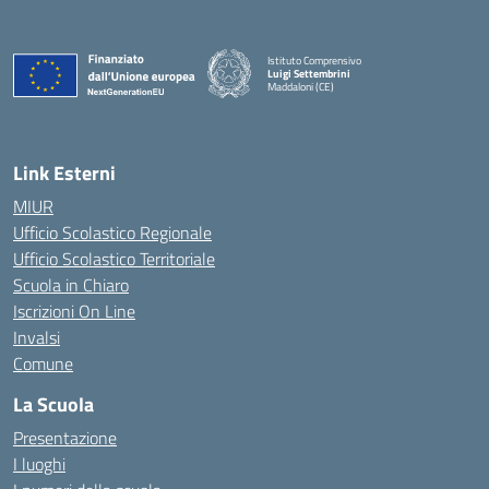
Istituto Comprensivo
Luigi Settembrini
Maddaloni (CE)
— Visita la pagina iniziale della scuola
Link Esterni
MIUR
Ufficio Scolastico Regionale
Ufficio Scolastico Territoriale
Scuola in Chiaro
Iscrizioni On Line
Invalsi
Comune
La Scuola
Presentazione
I luoghi