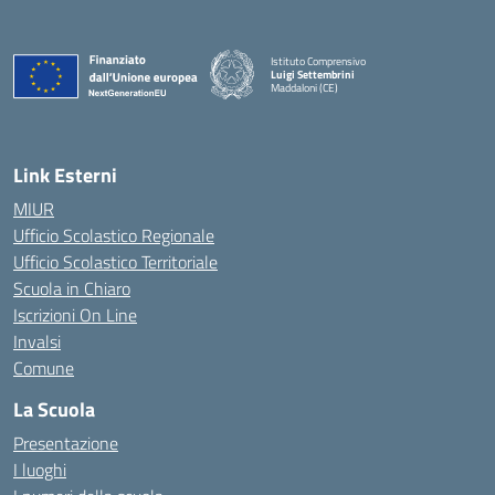
Istituto Comprensivo
Luigi Settembrini
Maddaloni (CE)
— Visita la pagina iniziale della scuola
Link Esterni
MIUR
Ufficio Scolastico Regionale
Ufficio Scolastico Territoriale
Scuola in Chiaro
Iscrizioni On Line
Invalsi
Comune
La Scuola
Presentazione
I luoghi