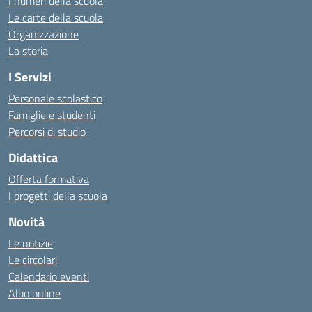
I numeri della scuola
Le carte della scuola
Organizzazione
La storia
I Servizi
Personale scolastico
Famiglie e studenti
Percorsi di studio
Didattica
Offerta formativa
I progetti della scuola
Novità
Le notizie
Le circolari
Calendario eventi
Albo online