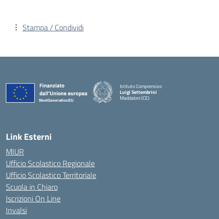
Stampa / Condividi
Istituto Comprensivo
Luigi Settembrini
Maddaloni (CE)
— Visita la pagina iniziale della scuola
Link Esterni
MIUR
Ufficio Scolastico Regionale
Ufficio Scolastico Territoriale
Scuola in Chiaro
Iscrizioni On Line
Invalsi