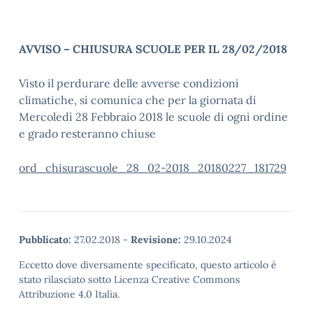
AVVISO – CHIUSURA SCUOLE PER IL 28/02/2018
Visto il perdurare delle avverse condizioni
climatiche, si comunica che per la giornata di
Mercoledì 28 Febbraio 2018 le scuole di ogni ordine
e grado resteranno chiuse
ord_chisurascuole_28_02-2018_20180227_181729
Pubblicato:
27.02.2018
-
Revisione:
29.10.2024
Eccetto dove diversamente specificato, questo articolo è
stato rilasciato sotto Licenza Creative Commons
Attribuzione 4.0 Italia.