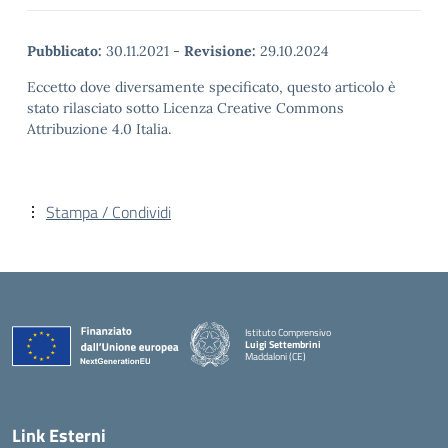
Pubblicato:
30.11.2021
-
Revisione:
29.10.2024
Eccetto dove diversamente specificato, questo articolo è
stato rilasciato sotto Licenza Creative Commons
Attribuzione 4.0 Italia.
Stampa / Condividi
Istituto Comprensivo
Luigi Settembrini
Maddaloni (CE)
— Visita la pagina iniziale della scuola
Link Esterni