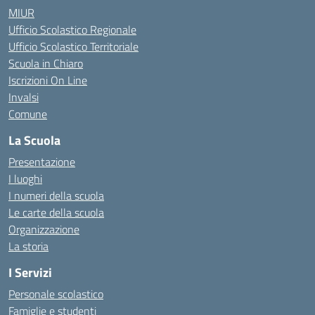
MIUR
Ufficio Scolastico Regionale
Ufficio Scolastico Territoriale
Scuola in Chiaro
Iscrizioni On Line
Invalsi
Comune
La Scuola
Presentazione
I luoghi
I numeri della scuola
Le carte della scuola
Organizzazione
La storia
I Servizi
Personale scolastico
Famiglie e studenti