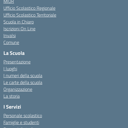
MIUR
Ufficio Scolastico Regionale
Ufficio Scolastico Territoriale
Scuola in Chiaro
Iscrizioni On Line
Invalsi
Comune
La Scuola
Presentazione
I luoghi
I numeri della scuola
Le carte della scuola
Organizzazione
La storia
I Servizi
Personale scolastico
Famiglie e studenti