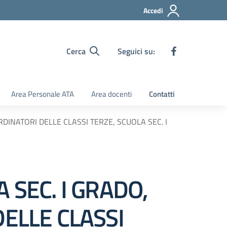
Accedi
Cerca
Seguici su:
Area Personale ATA
Area docenti
Contatti
RDINATORI DELLE CLASSI TERZE, SCUOLA SEC. I
 SEC. I GRADO,
DELLE CLASSI