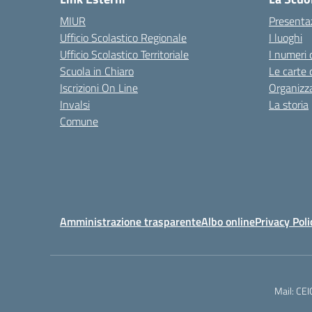
MIUR
Presenta
Ufficio Scolastico Regionale
I luoghi
Ufficio Scolastico Territoriale
I numeri 
Scuola in Chiaro
Le carte 
Iscrizioni On Line
Organizz
Invalsi
La storia
Comune
Amministrazione trasparente
Albo online
Privacy Poli
Mail: CE