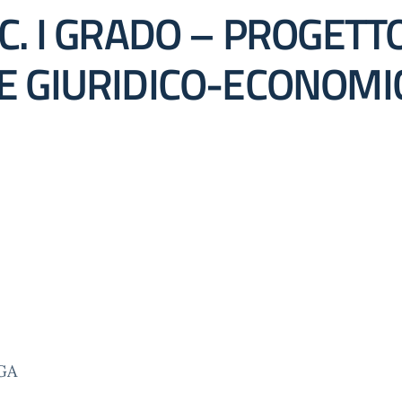
C. I GRADO – PROGETTO
E GIURIDICO-ECONOMI
GA