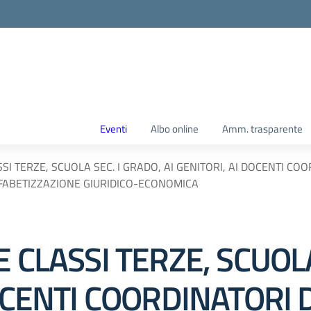
Eventi
Albo online
Amm. trasparente
SI TERZE, SCUOLA SEC. I GRADO, AI GENITORI, AI DOCENTI COO
FABETIZZAZIONE GIURIDICO-ECONOMICA
 CLASSI TERZE, SCUOLA
DOCENTI COORDINATORI 