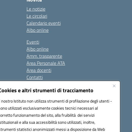
Le notizie
Le circolari
Calendario eventi
Albo online
Eventi
Albo online
Amm. trasparente
Area Personale ATA
Area docenti
Contatti
Cookies e altri strumenti di tracciamento
Seguici su:
Il nostro Istituto non utilizza strumenti di profilazione degli utenti -
sono utilizzati esclusivamente cookies tecnici necessari al
corretto funzionamento del sito, alla fruibilità dei servizi
istituzionali e alla sua accessibilità sono utilizzati, inoltre,
823408721
strumenti statistici anonimizzati messi a disposizione da Web