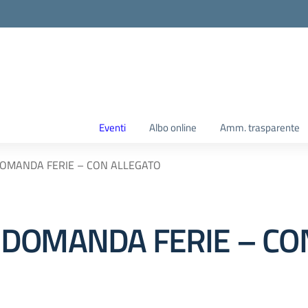
Eventi
Albo online
Amm. trasparente
– DOMANDA FERIE – CON ALLEGATO
. – DOMANDA FERIE – C