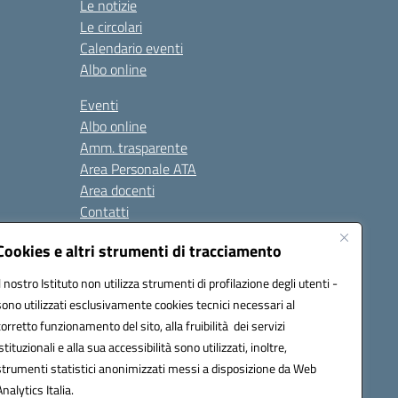
Le notizie
Le circolari
Calendario eventi
Albo online
Eventi
Albo online
Amm. trasparente
Area Personale ATA
Area docenti
Contatti
Cookies e altri strumenti di tracciamento
Seguici su:
Il nostro Istituto non utilizza strumenti di profilazione degli utenti -
sono utilizzati esclusivamente cookies tecnici necessari al
corretto funzionamento del sito, alla fruibilità dei servizi
istituzionali e alla sua accessibilità sono utilizzati, inoltre,
823408721
strumenti statistici anonimizzati messi a disposizione da Web
Analytics Italia.