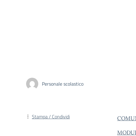
Personale scolastico
Stampa / Condividi
COMUN
MODUL