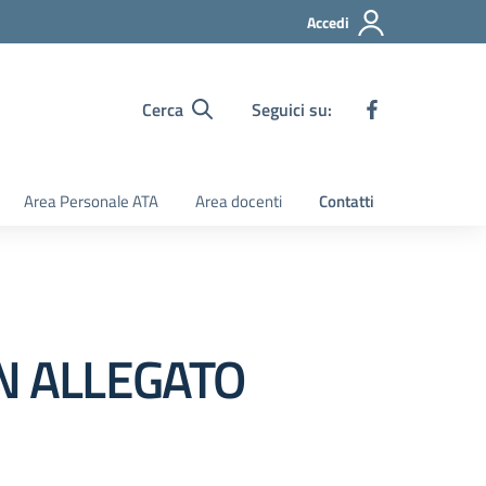
Accedi
Cerca
Seguici su:
Area Personale ATA
Area docenti
Contatti
ON ALLEGATO