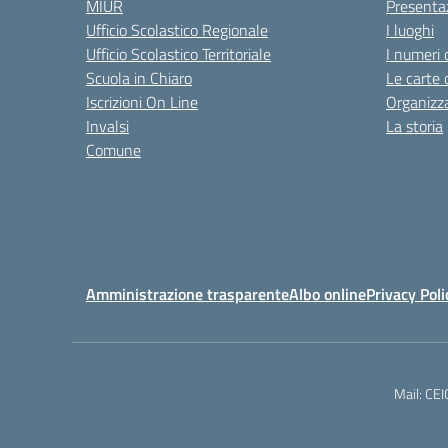
MIUR
Presenta
Ufficio Scolastico Regionale
I luoghi
Ufficio Scolastico Territoriale
I numeri 
Scuola in Chiaro
Le carte 
Iscrizioni On Line
Organizz
Invalsi
La storia
Comune
Amministrazione trasparente
Albo online
Privacy Poli
Mail: CE