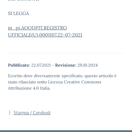
SI LEGGA
m_pi.AOODPIT.REGISTRO
UFFICIALE(U).0001107.22-07-2021
Pubblicato:
22.07.2021
-
Revisione:
29.10.2024
Eccetto dove diversamente specificato, questo articolo è
stato rilasciato sotto Licenza Creative Commons
Attribuzione 4.0 Italia.
Stampa / Condividi