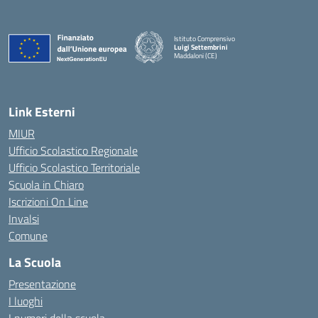
Istituto Comprensivo
Luigi Settembrini
Maddaloni (CE)
— Visita la pagina iniziale della scuola
Link Esterni
MIUR
Ufficio Scolastico Regionale
Ufficio Scolastico Territoriale
Scuola in Chiaro
Iscrizioni On Line
Invalsi
Comune
La Scuola
Presentazione
I luoghi