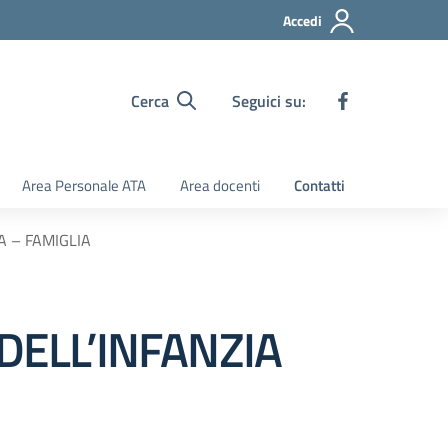
Accedi
Cerca
Seguici su:
Area Personale ATA
Area docenti
Contatti
A – FAMIGLIA
 DELL’INFANZIA