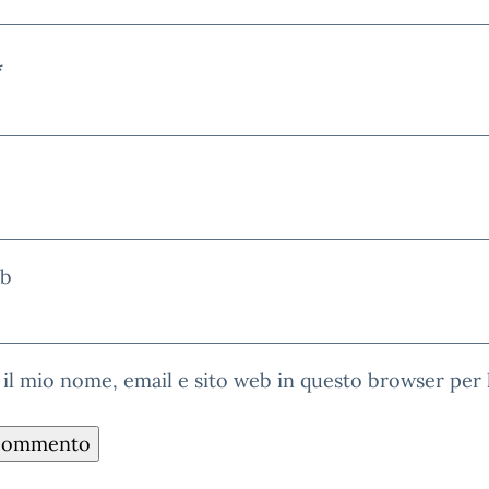
*
eb
 il mio nome, email e sito web in questo browser per