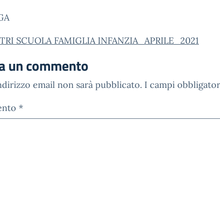
GA
TRI SCUOLA FAMIGLIA INFANZIA_APRILE_2021
ia un commento
indirizzo email non sarà pubblicato.
I campi obbligato
ento
*