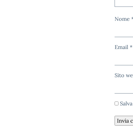
Nome
Email
*
Sito w
Salva