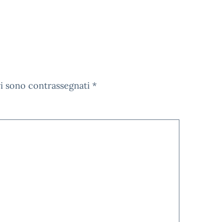
ri sono contrassegnati
*