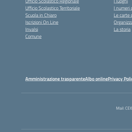
Ufficio Scolastico Regionale
I luoghi
Ufficio Scolastico Territoriale
I numeri 
Scuola in Chiaro
Le carte 
Iscrizioni On Line
Organizz
Invalsi
La storia
Comune
Amministrazione trasparente
Albo online
Privacy Poli
Mail: CE