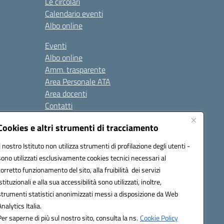
Le circolari
Calendario eventi
Albo online
Eventi
Albo online
Amm. trasparente
Area Personale ATA
Area docenti
Contatti
Cookies e altri strumenti di tracciamento
Seguici su:
Il nostro Istituto non utilizza strumenti di profilazione degli utenti -
sono utilizzati esclusivamente cookies tecnici necessari al
corretto funzionamento del sito, alla fruibilità dei servizi
istituzionali e alla sua accessibilità sono utilizzati, inoltre,
823408721
strumenti statistici anonimizzati messi a disposizione da Web
Analytics Italia.
Per saperne di più sul nostro sito, consulta la ns.
Cookie Policy