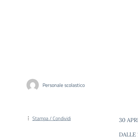
Personale scolastico
Stampa / Condividi
30 APR
DALLE 