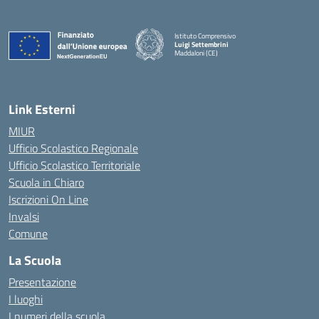
Istituto Comprensivo
Luigi Settembrini
Maddaloni (CE)
— Visita la pagina iniziale della scuola
Link Esterni
MIUR
Ufficio Scolastico Regionale
Ufficio Scolastico Territoriale
Scuola in Chiaro
Iscrizioni On Line
Invalsi
Comune
La Scuola
Presentazione
I luoghi
I numeri della scuola