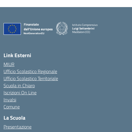
Istituto Comprensivo
Luigi Settembrini
Maddaloni (CE)
— Visita la pagina iniziale della scuola
Link Esterni
MIUR
Ufficio Scolastico Regionale
Ufficio Scolastico Territoriale
Scuola in Chiaro
Iscrizioni On Line
Invalsi
Comune
La Scuola
Presentazione