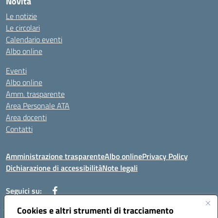
Novità
Le notizie
Le circolari
Calendario eventi
Albo online
Eventi
Albo online
Amm. trasparente
Area Personale ATA
Area docenti
Contatti
Amministrazione trasparente
Albo online
Privacy Policy
Dichiarazione di accessibilità
Note legali
Seguici su:
Cookies e altri strumenti di tracciamento