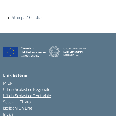
Stampa / Condividi
Istituto Comprensivo
Luigi Settembrini
Maddaloni (CE)
— Visita la pagina iniziale della scuola
Link Esterni
MIUR
Ufficio Scolastico Regionale
Ufficio Scolastico Territoriale
Scuola in Chiaro
Iscrizioni On Line
Invalsi