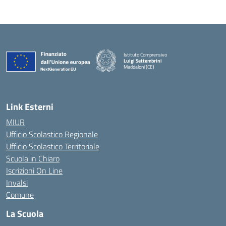
Istituto Comprensivo
Luigi Settembrini
Maddaloni (CE)
— Visita la pagina iniziale della scuola
Link Esterni
MIUR
Ufficio Scolastico Regionale
Ufficio Scolastico Territoriale
Scuola in Chiaro
Iscrizioni On Line
Invalsi
Comune
La Scuola