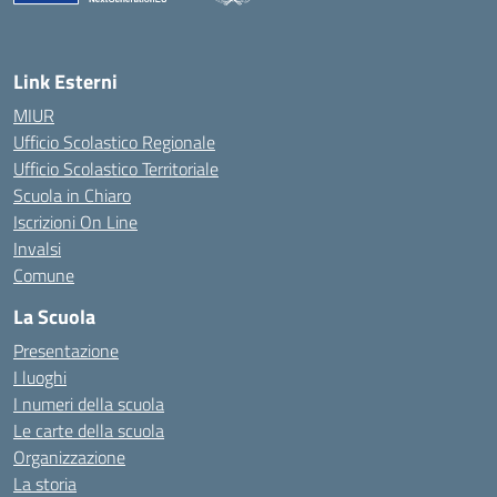
— Visita la pagina iniziale della scuola
Link Esterni
MIUR
Ufficio Scolastico Regionale
Ufficio Scolastico Territoriale
Scuola in Chiaro
Iscrizioni On Line
Invalsi
Comune
La Scuola
Presentazione
I luoghi
I numeri della scuola
Le carte della scuola
Organizzazione
La storia