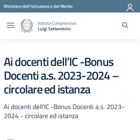
Vai ai contenuti
Vai al menu di navigazione
Vai al footer
Ministero dell'Istruzione e del Merito
Istituto Comprensivo
Luigi Settembrini
Ai docenti dell’IC -Bonus
Docenti a.s. 2023-2024 –
circolare ed istanza
Ai docenti dell'IC -Bonus Docenti a.s. 2023-
2024 - circolare ed istanza