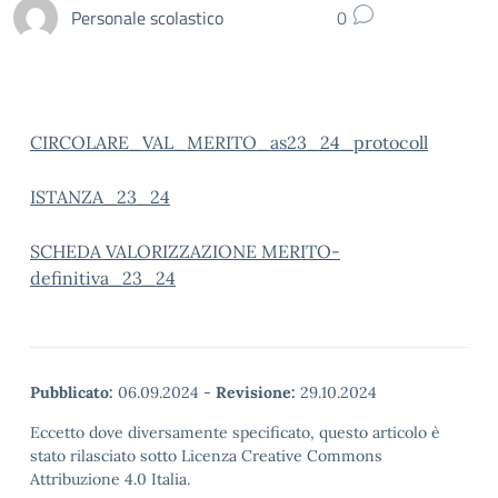
Personale scolastico
0
CIRCOLARE_VAL_MERITO_as23_24_protocoll
ISTANZA_23_24
SCHEDA VALORIZZAZIONE MERITO-
definitiva_23_24
Pubblicato:
06.09.2024
-
Revisione:
29.10.2024
Eccetto dove diversamente specificato, questo articolo è
stato rilasciato sotto Licenza Creative Commons
Attribuzione 4.0 Italia.