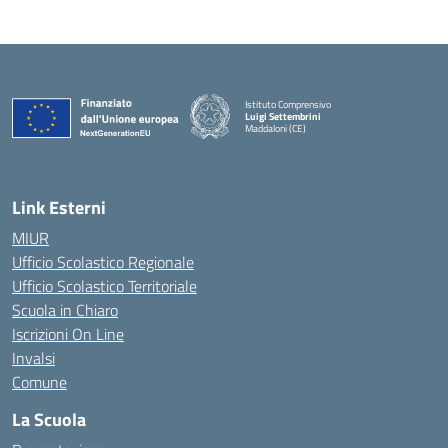
Istituto Comprensivo
Luigi Settembrini
Maddaloni (CE)
— Visita la pagina iniziale della scuola
Link Esterni
MIUR
Ufficio Scolastico Regionale
Ufficio Scolastico Territoriale
Scuola in Chiaro
Iscrizioni On Line
Invalsi
Comune
La Scuola