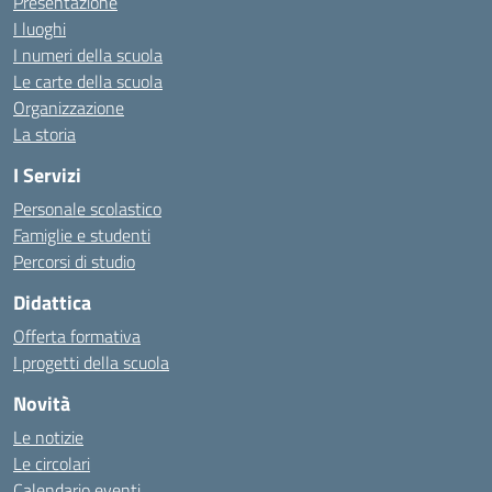
Presentazione
I luoghi
I numeri della scuola
Le carte della scuola
Organizzazione
La storia
I Servizi
Personale scolastico
Famiglie e studenti
Percorsi di studio
Didattica
Offerta formativa
I progetti della scuola
Novità
Le notizie
Le circolari
Calendario eventi