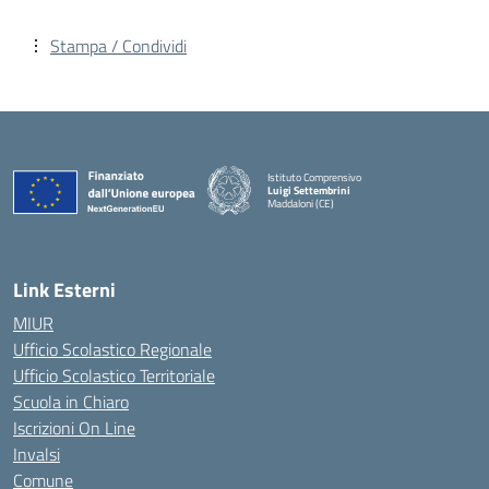
Stampa / Condividi
Istituto Comprensivo
Luigi Settembrini
Maddaloni (CE)
— Visita la pagina iniziale della scuola
Link Esterni
MIUR
Ufficio Scolastico Regionale
Ufficio Scolastico Territoriale
Scuola in Chiaro
Iscrizioni On Line
Invalsi
Comune