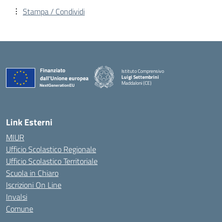
Stampa / Condividi
Istituto Comprensivo
Luigi Settembrini
Maddaloni (CE)
— Visita la pagina iniziale della scuola
Link Esterni
MIUR
Ufficio Scolastico Regionale
Ufficio Scolastico Territoriale
Scuola in Chiaro
Iscrizioni On Line
Invalsi
Comune