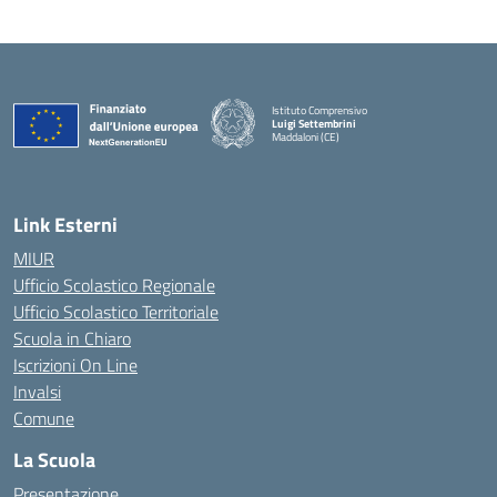
Istituto Comprensivo
Luigi Settembrini
Maddaloni (CE)
— Visita la pagina iniziale della scuola
Link Esterni
MIUR
Ufficio Scolastico Regionale
Ufficio Scolastico Territoriale
Scuola in Chiaro
Iscrizioni On Line
Invalsi
Comune
La Scuola
Presentazione