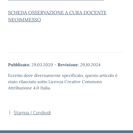
SCHEDA OSSERVAZIONE A CURA DOCENTE
NEOIMMESSO
Pubblicato:
29.03.2020
-
Revisione:
29.10.2024
Eccetto dove diversamente specificato, questo articolo è
stato rilasciato sotto Licenza Creative Commons
Attribuzione 4.0 Italia.
Stampa / Condividi