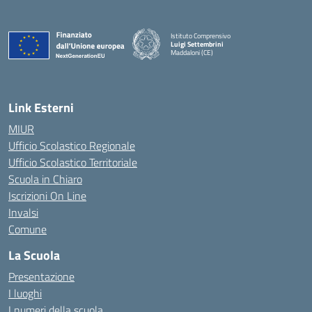
Istituto Comprensivo
Luigi Settembrini
Maddaloni (CE)
— Visita la pagina iniziale della scuola
Link Esterni
MIUR
Ufficio Scolastico Regionale
Ufficio Scolastico Territoriale
Scuola in Chiaro
Iscrizioni On Line
Invalsi
Comune
La Scuola
Presentazione
I luoghi
I numeri della scuola