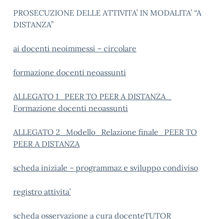
PROSECUZIONE DELLE ATTIVITA’ IN MODALITA’ “A
DISTANZA”
ai docenti neoimmessi – circolare
formazione docenti neoassunti
ALLEGATO 1_PEER TO PEER A DISTANZA_
Formazione docenti neoassunti
ALLEGATO 2_Modello_Relazione finale_PEER TO
PEER A DISTANZA
scheda iniziale – programmaz e sviluppo condiviso
registro attivita’
scheda osservazione a cura docenteTUTOR