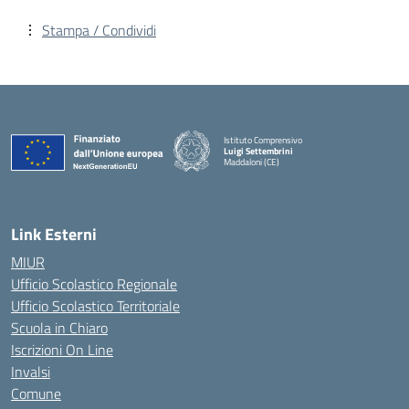
Stampa / Condividi
Istituto Comprensivo
Luigi Settembrini
Maddaloni (CE)
— Visita la pagina iniziale della scuola
Link Esterni
MIUR
Ufficio Scolastico Regionale
Ufficio Scolastico Territoriale
Scuola in Chiaro
Iscrizioni On Line
Invalsi
Comune