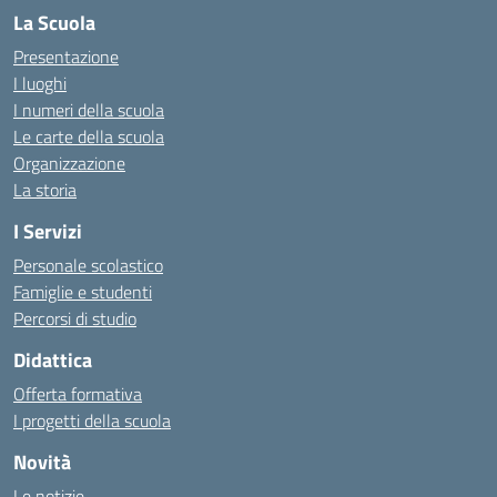
La Scuola
Presentazione
I luoghi
I numeri della scuola
Le carte della scuola
Organizzazione
La storia
I Servizi
Personale scolastico
Famiglie e studenti
Percorsi di studio
Didattica
Offerta formativa
I progetti della scuola
Novità
Le notizie