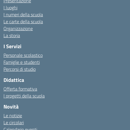
Presentazione
I luoghi
I numeri della scuola
Le carte della scuola
Organizzazione
La storia
I Servizi
Personale scolastico
Famiglie e studenti
Percorsi di studio
Didattica
Offerta formativa
I progetti della scuola
Novità
Le notizie
Le circolari
Calendario eventi