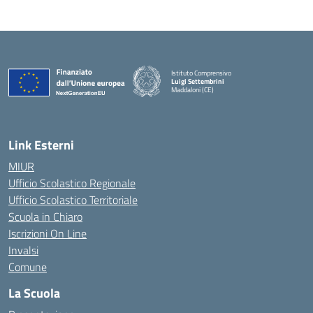
Istituto Comprensivo
Luigi Settembrini
Maddaloni (CE)
— Visita la pagina iniziale della scuola
Link Esterni
MIUR
Ufficio Scolastico Regionale
Ufficio Scolastico Territoriale
Scuola in Chiaro
Iscrizioni On Line
Invalsi
Comune
La Scuola