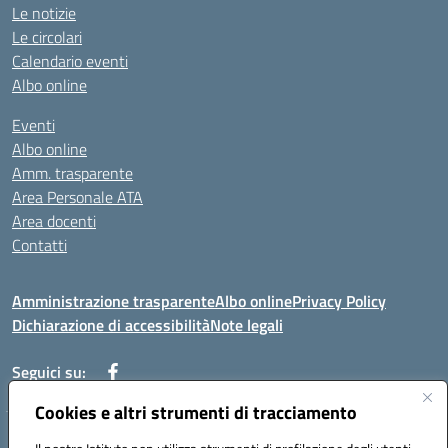
Le notizie
Le circolari
Calendario eventi
Albo online
Eventi
Albo online
Amm. trasparente
Area Personale ATA
Area docenti
Contatti
Amministrazione trasparente
Albo online
Privacy Policy
Dichiarazione di accessibilità
Note legali
Seguici su:
Cookies e altri strumenti di tracciamento
Indirizzo: VIA BRECCIAME, 46 - 81024 MADDALONI (CE)