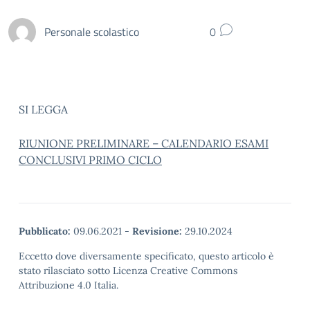
Personale scolastico
0
SI LEGGA
RIUNIONE PRELIMINARE – CALENDARIO ESAMI
CONCLUSIVI PRIMO CICLO
Pubblicato:
09.06.2021
-
Revisione:
29.10.2024
Eccetto dove diversamente specificato, questo articolo è
stato rilasciato sotto Licenza Creative Commons
Attribuzione 4.0 Italia.