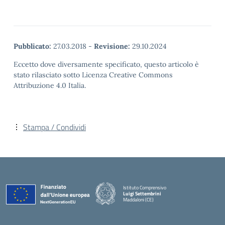
Pubblicato:
27.03.2018
-
Revisione:
29.10.2024
Eccetto dove diversamente specificato, questo articolo è
stato rilasciato sotto Licenza Creative Commons
Attribuzione 4.0 Italia.
Stampa / Condividi
Istituto Comprensivo
Luigi Settembrini
Maddaloni (CE)
— Visita la pagina iniziale della scuola