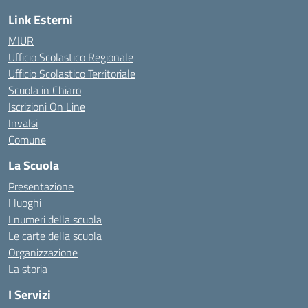
Link Esterni
MIUR
Ufficio Scolastico Regionale
Ufficio Scolastico Territoriale
Scuola in Chiaro
Iscrizioni On Line
Invalsi
Comune
La Scuola
Presentazione
I luoghi
I numeri della scuola
Le carte della scuola
Organizzazione
La storia
I Servizi