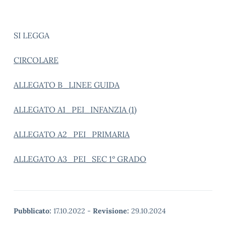
SI LEGGA
CIRCOLARE
ALLEGATO B_LINEE GUIDA
ALLEGATO A1_PEI_INFANZIA (1)
ALLEGATO A2_PEI_PRIMARIA
ALLEGATO A3_PEI_SEC 1° GRADO
Pubblicato:
17.10.2022
-
Revisione:
29.10.2024