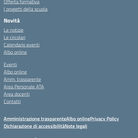
Offerta formativa
I progetti della scuola
Novità
Le notizie
Le circolari
Calendario eventi
Albo online
Eventi
Albo online
Amm. trasparente
Area Personale ATA
Area docenti
Contatti
Amministrazione trasparente
Albo online
Privacy Policy
Dichiarazione di accessibilità
Note legali