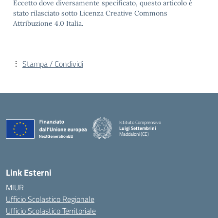
Eccetto dove diversamente specificato, questo articolo è
stato rilasciato sotto Licenza Creative Commons
Attribuzione 4.0 Italia.
Stampa / Condividi
Istituto Comprensivo
Luigi Settembrini
Maddaloni (CE)
— Visita la pagina iniziale della scuola
Link Esterni
MIUR
Ufficio Scolastico Regionale
Ufficio Scolastico Territoriale