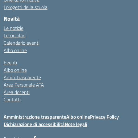
I progetti della scuola
Novità
Le notizie
Le circolari
Calendario eventi
Albo online
Eventi
Albo online
Amm. trasparente
Area Personale ATA
Area docenti
Contatti
Amministrazione trasparente
Albo online
Privacy Policy
Dichiarazione di accessibilità
Note legali