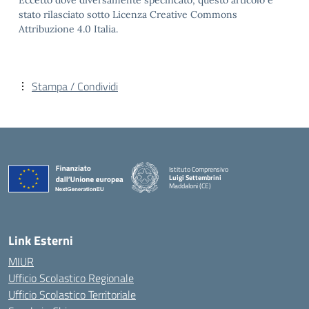
Eccetto dove diversamente specificato, questo articolo è
stato rilasciato sotto Licenza Creative Commons
Attribuzione 4.0 Italia.
Stampa / Condividi
Istituto Comprensivo
Luigi Settembrini
Maddaloni (CE)
— Visita la pagina iniziale della scuola
Link Esterni
MIUR
Ufficio Scolastico Regionale
Ufficio Scolastico Territoriale