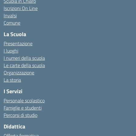
Scuola in Chiaro
Iscrizioni On Line
Invalsi
Comune
La Scuola
Presentazione
I luoghi
I numeri della scuola
Le carte della scuola
Organizzazione
La storia
I Servizi
Personale scolastico
Famiglie e studenti
Percorsi di studio
Didattica
Offerta formativa