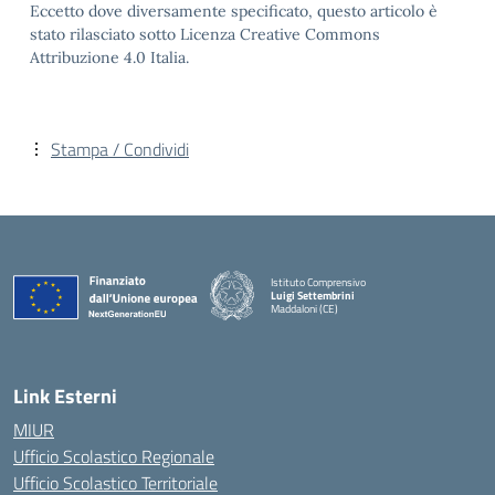
Eccetto dove diversamente specificato, questo articolo è
stato rilasciato sotto Licenza Creative Commons
Attribuzione 4.0 Italia.
Stampa / Condividi
Istituto Comprensivo
Luigi Settembrini
Maddaloni (CE)
— Visita la pagina iniziale della scuola
Link Esterni
MIUR
Ufficio Scolastico Regionale
Ufficio Scolastico Territoriale