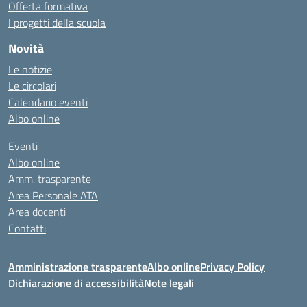
Offerta formativa
I progetti della scuola
Novità
Le notizie
Le circolari
Calendario eventi
Albo online
Eventi
Albo online
Amm. trasparente
Area Personale ATA
Area docenti
Contatti
Amministrazione trasparente
Albo online
Privacy Policy
Dichiarazione di accessibilità
Note legali