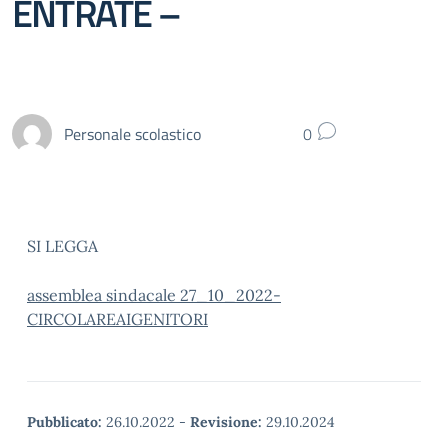
ENTRATE –
Personale scolastico
0
SI LEGGA
assemblea sindacale 27_10_2022-
CIRCOLAREAIGENITORI
Pubblicato:
26.10.2022
-
Revisione:
29.10.2024