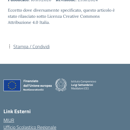
Eccetto dove diversamente specificato, questo articolo è
stato rilasciato sotto Licenza Creative Commons
Attribuzione 4.0 Italia.
Stampa / Condividi
Istituto Comprensivo
Luigi Settembrini
Maddaloni (CE)
— Visita la pagina iniziale della scuola
Link Esterni
MIUR
Ufficio Scolastico Regionale