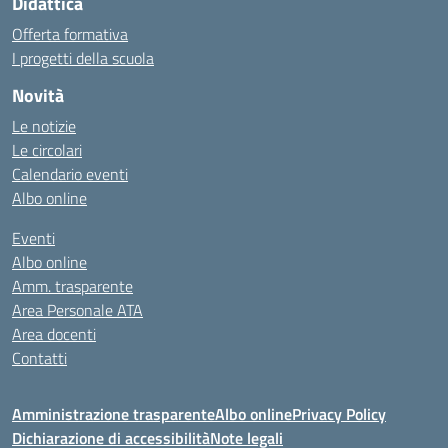
Didattica
Offerta formativa
I progetti della scuola
Novità
Le notizie
Le circolari
Calendario eventi
Albo online
Eventi
Albo online
Amm. trasparente
Area Personale ATA
Area docenti
Contatti
Amministrazione trasparente
Albo online
Privacy Policy
Dichiarazione di accessibilità
Note legali