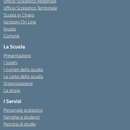
Ufficio Scolastico Regionale
Ufficio Scolastico Territoriale
Scuola in Chiaro
Iscrizioni On Line
Invalsi
Comune
La Scuola
Presentazione
I luoghi
I numeri della scuola
Le carte della scuola
Organizzazione
La storia
I Servizi
Personale scolastico
Famiglie e studenti
Percorsi di studio