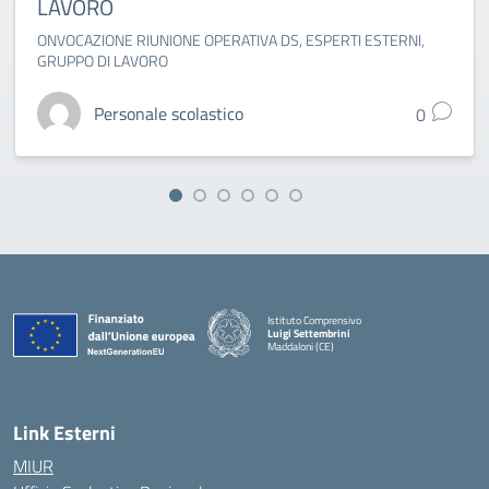
LAVORO
ONVOCAZIONE RIUNIONE OPERATIVA DS, ESPERTI ESTERNI,
GRUPPO DI LAVORO
Personale scolastico
0
Istituto Comprensivo
Luigi Settembrini
Maddaloni (CE)
— Visita la pagina iniziale della scuola
Link Esterni
MIUR