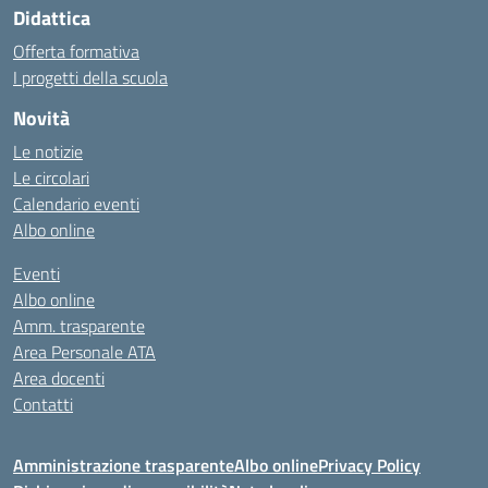
Didattica
Offerta formativa
I progetti della scuola
Novità
Le notizie
Le circolari
Calendario eventi
Albo online
Eventi
Albo online
Amm. trasparente
Area Personale ATA
Area docenti
Contatti
Amministrazione trasparente
Albo online
Privacy Policy